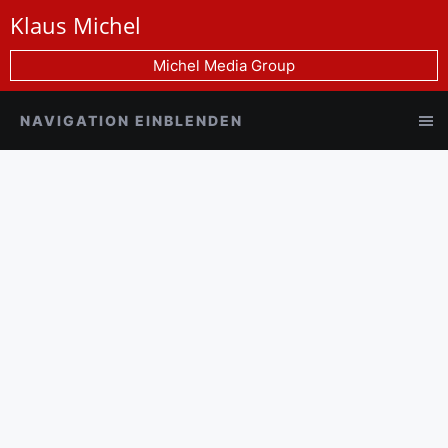
Klaus Michel
Michel Media Group
NAVIGATION EINBLENDEN